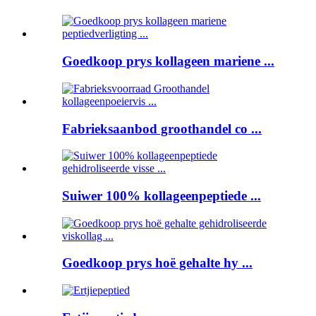
Goedkoop prys kollageen mariene ...
Fabrieksaanbod groothandel co ...
Suiwer 100% kollageenpeptiede ...
Goedkoop prys hoë gehalte hy ...