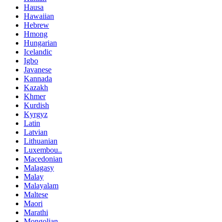
Hausa
Hawaiian
Hebrew
Hmong
Hungarian
Icelandic
Igbo
Javanese
Kannada
Kazakh
Khmer
Kurdish
Kyrgyz
Latin
Latvian
Lithuanian
Luxembou..
Macedonian
Malagasy
Malay
Malayalam
Maltese
Maori
Marathi
Mongolian