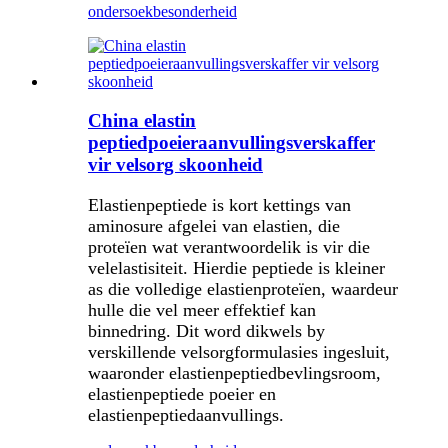
ondersoek
besonderheid
China elastin
peptiedpoeieraanvullingsverskaffer
vir velsorg skoonheid
Elastienpeptiede is kort kettings van
aminosure afgelei van elastien, die
proteïen wat verantwoordelik is vir die
velelastisiteit. Hierdie peptiede is kleiner
as die volledige elastienproteïen, waardeur
hulle die vel meer effektief kan
binnedring. Dit word dikwels by
verskillende velsorgformulasies ingesluit,
waaronder elastienpeptiedbevlingsroom,
elastienpeptiede poeier en
elastienpeptiedaanvullings.