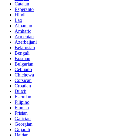
Catalan
Esperanto
Hindi
Lao
Albanian
Amharic
Armenian
Azerbaijani
Belarusian
Bengali
Bosnian
Bulgarian
Cebuano
Chichewa
Corsican
Croatian
Dutch
Estonian
Filipino
Finnish
Frisian
Galician
Georgian
Gujarati
Haitian