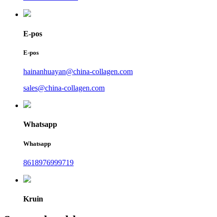
E-pos
E-pos
hainanhuayan@china-collagen.com
sales@china-collagen.com
Whatsapp
Whatsapp
8618976999719
Kruin