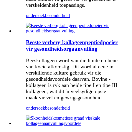
verskeidenheid toepassings.
ondersoek
besonderheid
Beeste verberg kollageenpeptiedpoeier
vir gesondheidsorgaanvulling
Beeskollageen word van die huide en bene
van koeie afkomstig. Dit word al eeue in
verskillende kulture gebruik vir die
gesondheidsvoordele daarvan. Bovine -
kollageen is ryk aan beide tipe I en tipe III
kollageen, wat dit 'n veelsydige opsie
maak vir vel en gewrigsgesondheid.
ondersoek
besonderheid