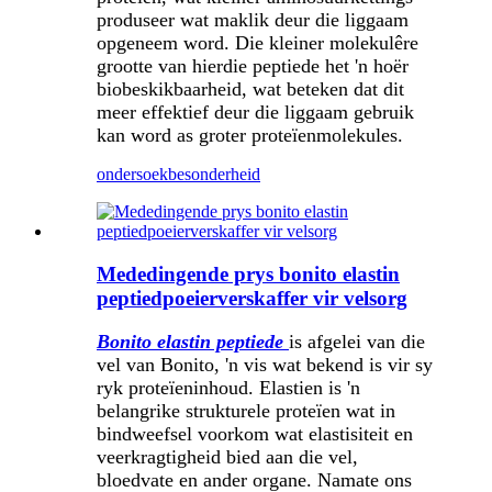
produseer wat maklik deur die liggaam
opgeneem word. Die kleiner molekulêre
grootte van hierdie peptiede het 'n hoër
biobeskikbaarheid, wat beteken dat dit
meer effektief deur die liggaam gebruik
kan word as groter proteïenmolekules.
ondersoek
besonderheid
Mededingende prys bonito elastin
peptiedpoeierverskaffer vir velsorg
Bonito elastin peptiede
is afgelei van die
vel van Bonito, 'n vis wat bekend is vir sy
ryk proteïeninhoud. Elastien is 'n
belangrike strukturele proteïen wat in
bindweefsel voorkom wat elastisiteit en
veerkragtigheid bied aan die vel,
bloedvate en ander organe. Namate ons