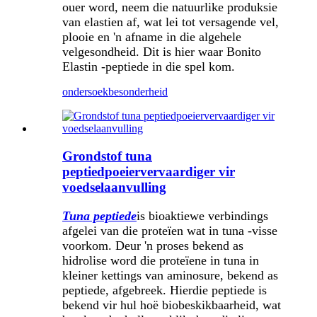
ouer word, neem die natuurlike produksie
van elastien af, wat lei tot versagende vel,
plooie en 'n afname in die algehele
velgesondheid. Dit is hier waar Bonito
Elastin -peptiede in die spel kom.
ondersoek
besonderheid
Grondstof tuna
peptiedpoeiervervaardiger vir
voedselaanvulling
Tuna peptiede
is bioaktiewe verbindings
afgelei van die proteïen wat in tuna -visse
voorkom. Deur 'n proses bekend as
hidrolise word die proteïene in tuna in
kleiner kettings van aminosure, bekend as
peptiede, afgebreek. Hierdie peptiede is
bekend vir hul hoë biobeskikbaarheid, wat