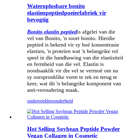
Wateroplosbare bonito
elastienpeptiedpoeierfabriek vir
bevogtig
Bonito elastin peptied
is afgelei van die
vel van Bonito, 'n soort bonito. Hierdie
peptied is bekend vir sy hoë konsentrasie
elastien, 'n proteïen wat 'n belangrike rol
speel in die handhawing van die elastisiteit
en fermheid van die vel. Elastin is
noodsaaklik vir die vel se vermoë om na
sy oorspronklike vorm te rek en terug te
keer, wat dit 'n belangrike komponent van
anti-veroudering maak.
ondersoek
besonderheid
Hot Selling Soybean Peptide Powder
Vegan Collagen in Cosmetic