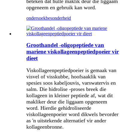
beteken dat hulle maklik deur die liggaam
opgeneem en gebruik kan word.
ondersoek
besonderheid
Groothandel -oligopeptiede van
mariene viskollageenpeptiedpoeier vir
dieet
Viskollageenpeptiedpoeier is gemaak van
visvel of visskubbe, hoofsaaklik van
spesies soos kabeljouvis, varswatervis en
salm. Die hidrolise -proses breek die
kollageen in kleiner peptiede af, wat dit
makliker deur die liggaam opgeneem
word. Hierdie gehidroliseerde
viskollageenpoeier word dikwels bevorder
as 'n uitstekende alternatief vir ander
kollageenbronne.