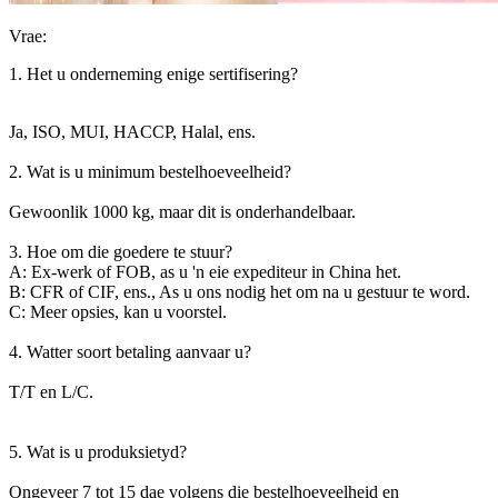
Vrae:
1. Het u onderneming enige sertifisering?
Ja, ISO, MUI, HACCP, Halal, ens.
2. Wat is u minimum bestelhoeveelheid?
Gewoonlik 1000 kg, maar dit is onderhandelbaar.
3. Hoe om die goedere te stuur?
A: Ex-werk of FOB, as u 'n eie expediteur in China het.
B: CFR of CIF, ens., As u ons nodig het om na u gestuur te word.
C: Meer opsies, kan u voorstel.
4. Watter soort betaling aanvaar u?
T/T en L/C.
5. Wat is u produksietyd?
Ongeveer 7 tot 15 dae volgens die bestelhoeveelheid en