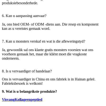
produksiebesonderhede.
6. Kan u aanpassing aanvaar?
Ja, ons bied OEM- of ODM -diens aan. Die resep en komponent
kan as u vereistes gemaak word.
7. Kan u monsters verskaf en wat is die afleweringstyd?
Ja, gewoonlik sal ons klante gratis monsters voorsien wat ons
voorheen gemaak het, maar die kliënt moet die vragkoste
onderneem.
8. Is u vervaardiger of handelaar?
Ons is vervaardiger in China en ons fabriek is in Hainan geleë.
Fabrieksbesoek is welkom!
9. Wat is u belangrikste produkte?
Visvang
Kollageenpeptied