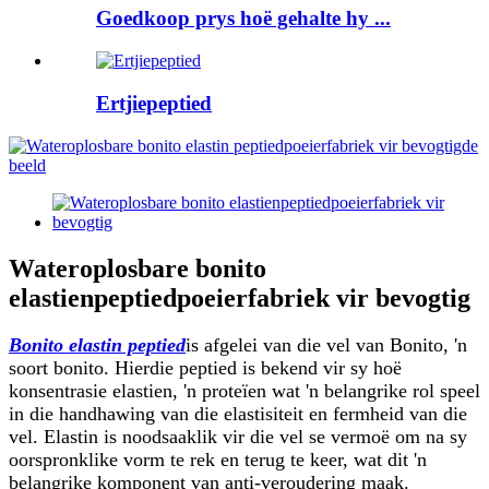
Goedkoop prys hoë gehalte hy ...
Ertjiepeptied
Wateroplosbare bonito
elastienpeptiedpoeierfabriek vir bevogtig
Bonito elastin peptied
is afgelei van die vel van Bonito, 'n
soort bonito. Hierdie peptied is bekend vir sy hoë
konsentrasie elastien, 'n proteïen wat 'n belangrike rol speel
in die handhawing van die elastisiteit en fermheid van die
vel. Elastin is noodsaaklik vir die vel se vermoë om na sy
oorspronklike vorm te rek en terug te keer, wat dit 'n
belangrike komponent van anti-veroudering maak.