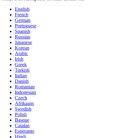
English
French
German
Portuguese
Spanish
Russian
Japanese
Korean
Arabic
Irish
Greek
Turkish
Italian
Danish
Romanian
Indonesian
Czech
Afrikaans
Swedish
Polish
Basque
Catalan
Esperanto
Hindi