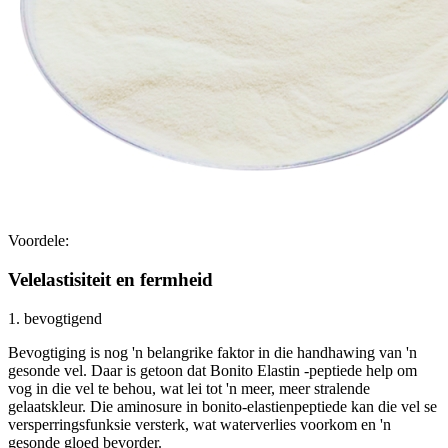
Voordele:
Velelastisiteit en fermheid
1. bevogtigend
Bevogtiging is nog 'n belangrike faktor in die handhawing van 'n
gesonde vel. Daar is getoon dat Bonito Elastin -peptiede help om
vog in die vel te behou, wat lei tot 'n meer, meer stralende
gelaatskleur. Die aminosure in bonito-elastienpeptiede kan die vel se
versperringsfunksie versterk, wat waterverlies voorkom en 'n
gesonde gloed bevorder.