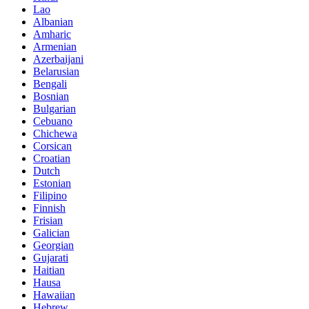
Lao
Albanian
Amharic
Armenian
Azerbaijani
Belarusian
Bengali
Bosnian
Bulgarian
Cebuano
Chichewa
Corsican
Croatian
Dutch
Estonian
Filipino
Finnish
Frisian
Galician
Georgian
Gujarati
Haitian
Hausa
Hawaiian
Hebrew