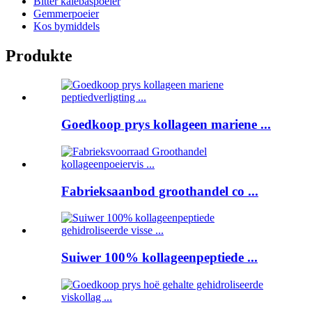
Bitter kalebaspoeier
Gemmerpoeier
Kos bymiddels
Produkte
Goedkoop prys kollageen mariene ...
Fabrieksaanbod groothandel co ...
Suiwer 100% kollageenpeptiede ...