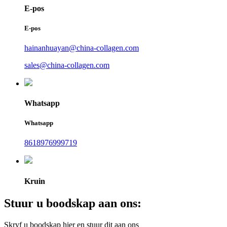
E-pos
E-pos
hainanhuayan@china-collagen.com
sales@china-collagen.com
Whatsapp
Whatsapp
8618976999719
Kruin
Stuur u boodskap aan ons:
Skryf u boodskap hier en stuur dit aan ons