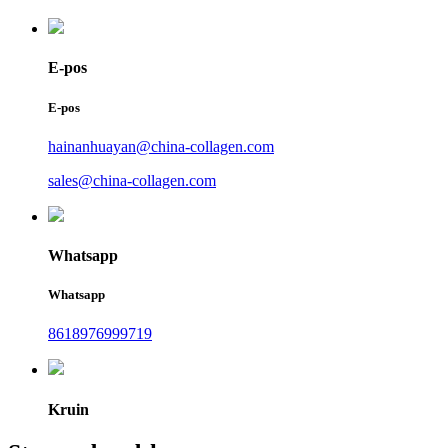
E-pos
E-pos
hainanhuayan@china-collagen.com
sales@china-collagen.com
Whatsapp
Whatsapp
8618976999719
Kruin