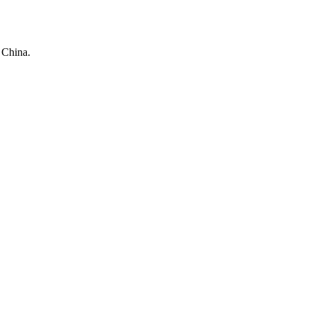
 China.