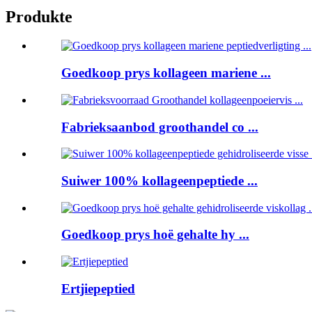
Produkte
Goedkoop prys kollageen mariene ...
Fabrieksaanbod groothandel co ...
Suiwer 100% kollageenpeptiede ...
Goedkoop prys hoë gehalte hy ...
Ertjiepeptied