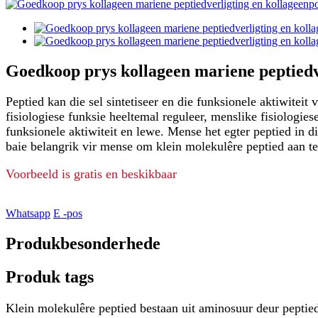
Goedkoop prys kollageen mariene peptiedve
Peptied kan die sel sintetiseer en die funksionele aktiwitei
fisiologiese funksie heeltemal reguleer, menslike fisiologiese 
funksionele aktiwiteit en lewe. Mense het egter peptied in di
baie belangrik vir mense om klein molekulêre peptied aan te
Voorbeeld is gratis en beskikbaar
Whatsapp
E -pos
Produkbesonderhede
Produk tags
Klein molekulêre peptied bestaan ​​uit aminosuur deur peptie