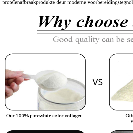
proteïenafbraakprodukte deur moderne voorbereidingstegnol