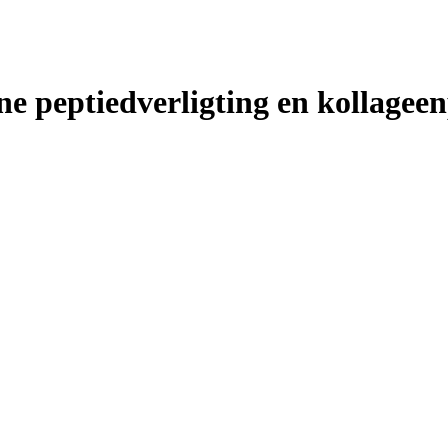
 peptiedverligting en kollageen