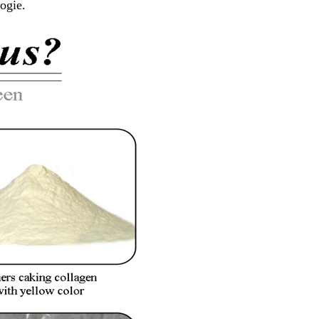
ogie.