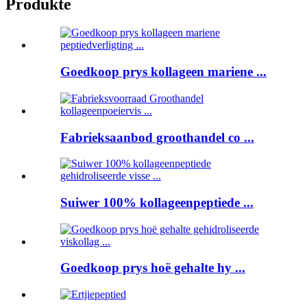
Produkte
Goedkoop prys kollageen mariene ...
Fabrieksaanbod groothandel co ...
Suiwer 100% kollageenpeptiede ...
Goedkoop prys hoë gehalte hy ...