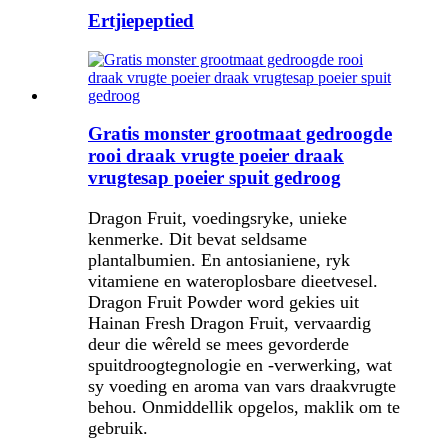
Ertjiepeptied
Gratis monster grootmaat gedroogde
rooi draak vrugte poeier draak
vrugtesap poeier spuit gedroog
Dragon Fruit, voedingsryke, unieke
kenmerke. Dit bevat seldsame
plantalbumien. En antosianiene, ryk
vitamiene en wateroplosbare dieetvesel.
Dragon Fruit Powder word gekies uit
Hainan Fresh Dragon Fruit, vervaardig
deur die wêreld se mees gevorderde
spuitdroogtegnologie en -verwerking, wat
sy voeding en aroma van vars draakvrugte
behou. Onmiddellik opgelos, maklik om te
gebruik.