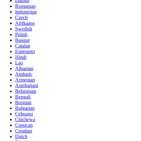
Danish
Romanian
Indonesian
Czech
Afrikaans
Swedish
Polish
Basque
Catalan
Esperanto
Hindi
Lao
Albanian
Amharic
Armenian
Azerbaijani
Belarusian
Bengali
Bosnian
Bulgarian
Cebuano
Chichewa
Corsican
Croatian
Dutch