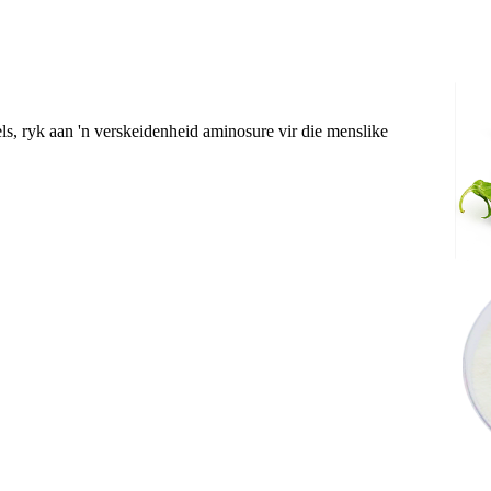
ls, ryk aan 'n verskeidenheid aminosure vir die menslike