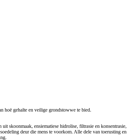
an hoë gehalte en veilige grondstowwe te bied.
uit skoonmaak, ensiematiese hidrolise, filtrasie en konsentrasie,
soedeling deur die mens te voorkom. Alle dele van toerusting en
ing.