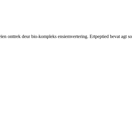
oteïen onttrek deur bio-kompleks ensiemvertering. Ertpeptied bevat agt 