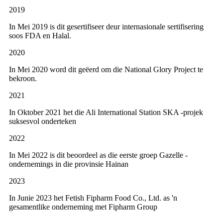
2019
In Mei 2019 is dit gesertifiseer deur internasionale sertifisering
soos FDA en Halal.
2020
In Mei 2020 word dit geëerd om die National Glory Project te
bekroon.
2021
In Oktober 2021 het die Ali International Station SKA -projek
suksesvol onderteken
2022
In Mei 2022 is dit beoordeel as die eerste groep Gazelle -
ondernemings in die provinsie Hainan
2023
In Junie 2023 het Fetish Fipharm Food Co., Ltd. as 'n
gesamentlike onderneming met Fipharm Group