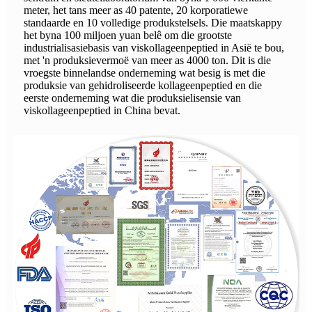
meter, het tans meer as 40 patente, 20 korporatiewe
standaarde en 10 volledige produkstelsels. Die maatskappy
het byna 100 miljoen yuan belê om die grootste
industrialisasiebasis van viskollageenpeptied in Asië te bou,
met 'n produksievermoë van meer as 4000 ton. Dit is die
vroegste binnelandse onderneming wat besig is met die
produksie van gehidroliseerde kollageenpeptied en die
eerste onderneming wat die produksielisensie van
viskollageenpeptied in China bevat.