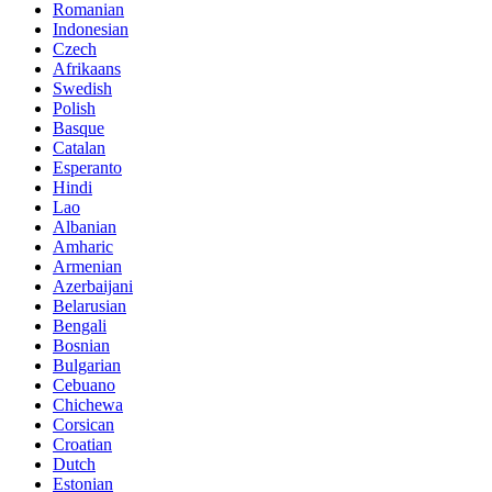
Romanian
Indonesian
Czech
Afrikaans
Swedish
Polish
Basque
Catalan
Esperanto
Hindi
Lao
Albanian
Amharic
Armenian
Azerbaijani
Belarusian
Bengali
Bosnian
Bulgarian
Cebuano
Chichewa
Corsican
Croatian
Dutch
Estonian