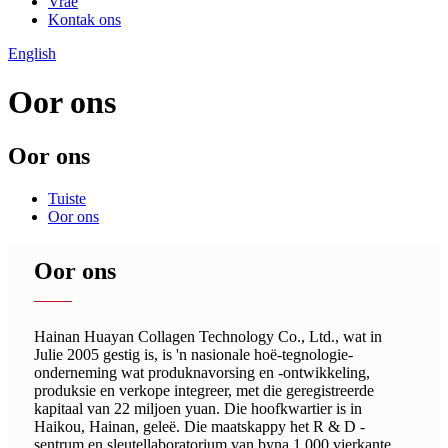
Vrae
Kontak ons
English
Oor ons
Oor ons
Tuiste
Oor ons
Oor ons
Hainan Huayan Collagen Technology Co., Ltd., wat in
Julie 2005 gestig is, is 'n nasionale hoë-tegnologie-
onderneming wat produknavorsing en -ontwikkeling,
produksie en verkope integreer, met die geregistreerde
kapitaal van 22 miljoen yuan. Die hoofkwartier is in
Haikou, Hainan, geleë. Die maatskappy het R & D -
sentrum en sleutellaboratorium van byna 1 000 vierkante