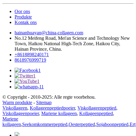
Oor ons
Produkte
Kontak ons
hainanhuayan@china-collagen.com
No.12 Meifeng Road, Mei'an Science and Technology New
Town, Haikou National High-Tech Zone, Haikou City,
Hainan Province, China.
+8618898240171
8618976999719
© Copyright - 2010-2025: Alle regte voorbehou.
Warm produkte
-
Sitemap
Viskollageen
,
Kollageenpeptiedpoeier
,
Viskollageenpeptied
,
Viskollageenpoeier
,
Mariene kollageen
,
Kollageenpeptied
,
Mariene
kollageen
,
Seekomkommerpeptied
,
Oesterpeptied
,
Sojaboonpeptied
,
Ert