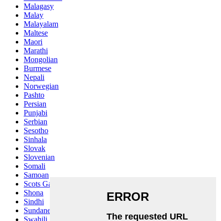
Malagasy
Malay
Malayalam
Maltese
Maori
Marathi
Mongolian
Burmese
Nepali
Norwegian
Pashto
Persian
Punjabi
Serbian
Sesotho
Sinhala
Slovak
Slovenian
Somali
Samoan
Scots Gaelic
Shona
Sindhi
Sundanese
Swahili