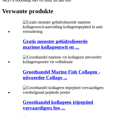
Skryf u boodskap hier en stuur dit aan ons
Verwante produkte
Gratis monster gehidroliseerde
mariene kollageenwit en ...
Groothandel Marine Fish Collagen -
uitvoerder Collage ...
Groothandel kollageen tripeptied
vervaardigers foo ...