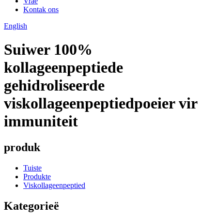
Vrae
Kontak ons
English
Suiwer 100%
kollageenpeptiede
gehidroliseerde
viskollageenpeptiedpoeier vir
immuniteit
produk
Tuiste
Produkte
Viskollageenpeptied
Kategorieë