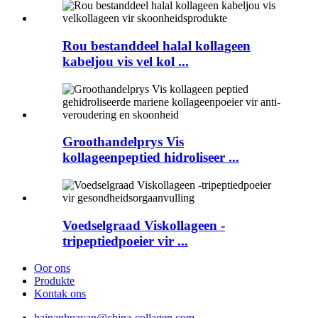
Rou bestanddeel halal kollageen
kabeljou vis vel kol ...
Groothandelprys Vis
kollageenpeptied hidroliseer ...
Voedselgraad Viskollageen -
tripeptiedpoeier vir ...
Oor ons
Produkte
Kontak ons
hainanhuayan@china-collagen.com