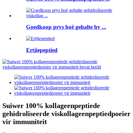
Goedkoop prys hoë gehalte hy ...
Ertjiepeptied
Suiwer 100% kollageenpeptiede
gehidroliseerde viskollageenpeptiedpoeier
vir immuniteit