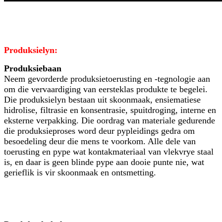
Produksielyn:
Produksiebaan
Neem gevorderde produksietoerusting en -tegnologie aan
om die vervaardiging van eersteklas produkte te begelei.
Die produksielyn bestaan ​​uit skoonmaak, ensiematiese
hidrolise, filtrasie en konsentrasie, spuitdroging, interne en
eksterne verpakking. Die oordrag van materiale gedurende
die produksieproses word deur pypleidings gedra om
besoedeling deur die mens te voorkom. Alle dele van
toerusting en pype wat kontakmateriaal van vlekvrye staal
is, en daar is geen blinde pype aan dooie punte nie, wat
gerieflik is vir skoonmaak en ontsmetting.