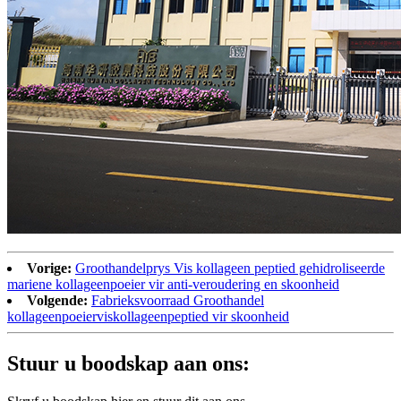
Vorige:
Groothandelprys Vis kollageen peptied gehidroliseerde
mariene kollageenpoeier vir anti-veroudering en skoonheid
Volgende:
Fabrieksvoorraad Groothandel
kollageenpoeierviskollageenpeptied vir skoonheid
Stuur u boodskap aan ons: