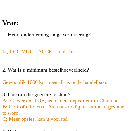
Vrae:
1. Het u onderneming enige sertifisering?
Ja, ISO, MUI, HACCP, Halal, ens.
2. Wat is u minimum bestelhoeveelheid?
Gewoonlik 1000 kg, maar dit is onderhandelbaar.
3. Hoe om die goedere te stuur?
A: Ex-werk of FOB, as u 'n eie expediteur in China het.
B: CFR of CIF, ens., As u ons nodig het om na u gestuur
te word.
C: Meer opsies, kan u voorstel.