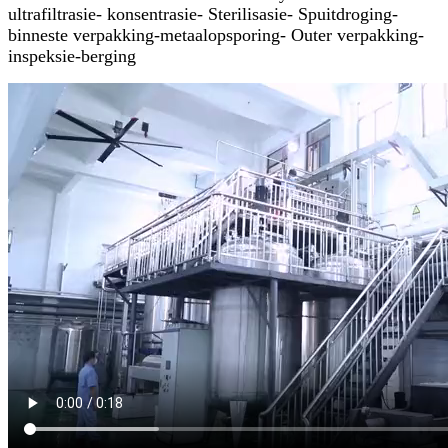
ultrafiltrasie- konsentrasie- Sterilisasie- Spuitdroging-
binneste verpakking-metaalopsporing- Outer verpakking-
inspeksie-berging