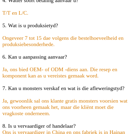
4. Watter soort betaling aanvaar u?
T/T en L/C.
5. Wat is u produksietyd?
Ongeveer 7 tot 15 dae volgens die bestelhoeveelheid en
produksiebesonderhede.
6. Kan u aanpassing aanvaar?
Ja, ons bied OEM- of ODM -diens aan. Die resep en
komponent kan as u vereistes gemaak word.
7. Kan u monsters verskaf en wat is die afleweringstyd?
Ja, gewoonlik sal ons klante gratis monsters voorsien wat
ons voorheen gemaak het, maar die kliënt moet die
vragkoste onderneem.
8. Is u vervaardiger of handelaar?
Ons is vervaardiger in China en ons fabriek is in Hainan