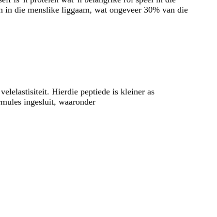
ïen in die menslike liggaam, wat ongeveer 30% van die
elelastisiteit. Hierdie peptiede is kleiner as
rmules ingesluit, waaronder