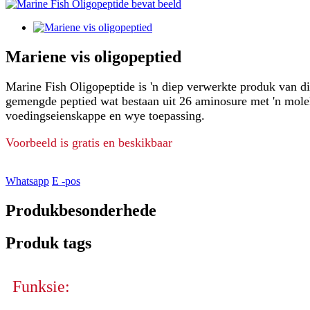
Mariene vis oligopeptied
Marine Fish Oligopeptide is 'n diep verwerkte produk van di
gemengde peptied wat bestaan ​​uit 26 aminosure met 'n mol
voedingseienskappe en wye toepassing.
Voorbeeld is gratis en beskikbaar
Whatsapp
E -pos
Produkbesonderhede
Produk tags
Funksie: