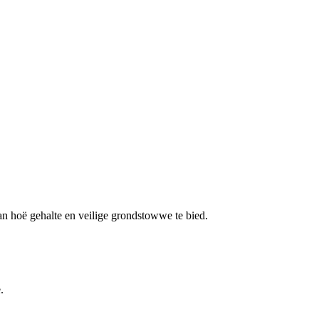
an hoë gehalte en veilige grondstowwe te bied.
.