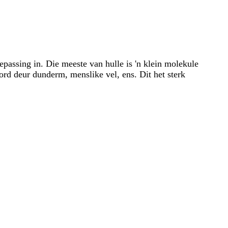
epassing in. Die meeste van hulle is 'n klein molekule
rd deur dunderm, menslike vel, ens. Dit het sterk