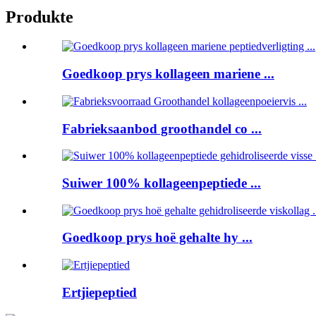
Produkte
Goedkoop prys kollageen mariene ...
Fabrieksaanbod groothandel co ...
Suiwer 100% kollageenpeptiede ...
Goedkoop prys hoë gehalte hy ...
Ertjiepeptied