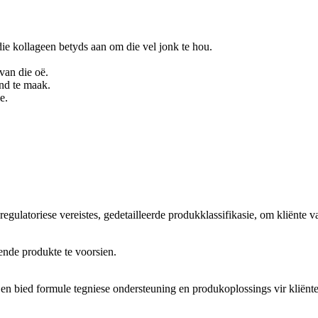
die kollageen betyds aan om die vel jonk te hou.
van die oë.
end te maak.
e.
ulatoriese vereistes, gedetailleerde produkklassifikasie, om kliënte v
nde produkte te voorsien.
 en bied formule tegniese ondersteuning en produkoplossings vir kliënte