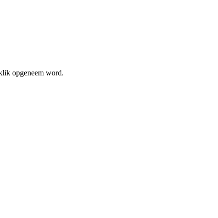
aklik opgeneem word.