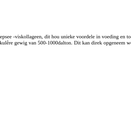
epsee -viskollageen, dit hou unieke voordele in voeding en to
ekulêre gewig van 500-1000dalton. Dit kan direk opgeneem wo