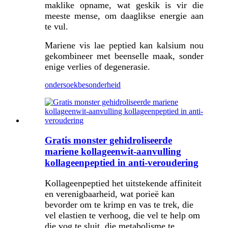
maklike opname, wat geskik is vir die
meeste mense, om daaglikse energie aan
te vul.
Mariene vis lae peptied kan kalsium nou
gekombineer met beenselle maak, sonder
enige verlies of degenerasie.
ondersoek
besonderheid
Gratis monster gehidroliseerde
mariene kollageenwit-aanvulling
kollageenpeptied in anti-veroudering
Kollageenpeptied het uitstekende affiniteit
en verenigbaarheid, wat porieë kan
bevorder om te krimp en vas te trek, die
vel elastien te verhoog, die vel te help om
die vog te sluit, die metabolisme te