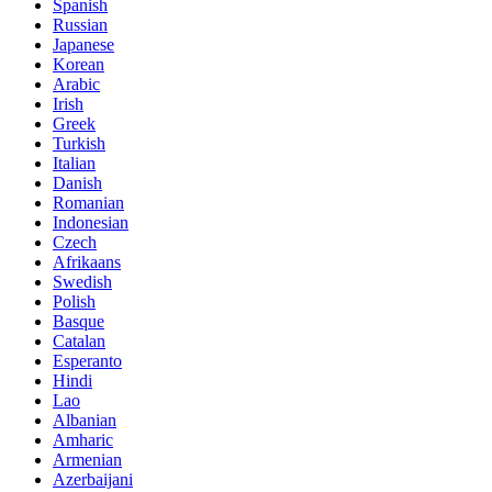
Spanish
Russian
Japanese
Korean
Arabic
Irish
Greek
Turkish
Italian
Danish
Romanian
Indonesian
Czech
Afrikaans
Swedish
Polish
Basque
Catalan
Esperanto
Hindi
Lao
Albanian
Amharic
Armenian
Azerbaijani