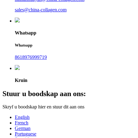
sales@china-collagen.com
Whatsapp
Whatsapp
8618976999719
Kruin
Stuur u boodskap aan ons:
Skryf u boodskap hier en stuur dit aan ons
English
French
German
Portuguese