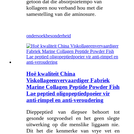
getoon dat die absorpsietempo van
kollageen nou verband hou met die
samestelling van die aminosure.
ondersoek
besonderheid
Hoë kwaliteit China
Viskollageenvervaardiger Fabriek
Marine Collagen Peptide Powder Fish
Lae peptied oligopeptiedpoeier vir
anti-rimpel en anti-veroudering
Dieppeptied van diepsee behoort tot
gesonde sorgvoedsel en het geen slegte
uitwerking op die menslike liggaam nie.
Dit het die kenmerke van vrye vet en