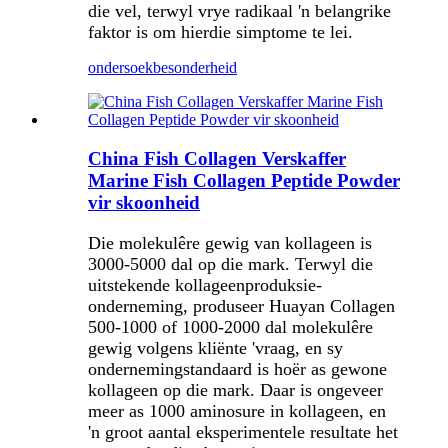
die vel, terwyl vrye radikaal 'n belangrike
faktor is om hierdie simptome te lei.
ondersoek
besonderheid
China Fish Collagen Verskaffer
Marine Fish Collagen Peptide Powder
vir skoonheid
Die molekulêre gewig van kollageen is
3000-5000 dal op die mark. Terwyl die
uitstekende kollageenproduksie-
onderneming, produseer Huayan Collagen
500-1000 of 1000-2000 dal molekulêre
gewig volgens kliënte '
vraag, en sy
ondernemingstandaard is hoër as gewone
kollageen op die mark. Daar is ongeveer
meer as 1000 aminosure in kollageen, en
'n groot aantal eksperimentele resultate het