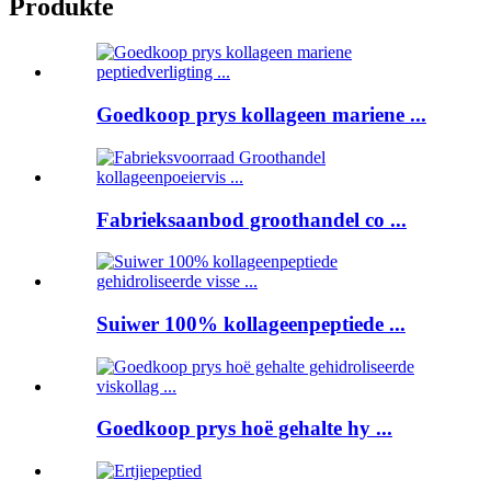
Produkte
Goedkoop prys kollageen mariene ...
Fabrieksaanbod groothandel co ...
Suiwer 100% kollageenpeptiede ...
Goedkoop prys hoë gehalte hy ...