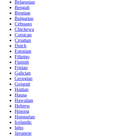
Belarusian
Bengali
Bosnian
Bulgarian
Cebuano
Chichewa
Corsican
Croatian
Dutch
Estonian
Filipino
Finnish
Frisian
Galician
Georgian
Gujarati
Haitian
Hausa
Hawaiian
Hebrew
Hmong
Hungarian
Icelandic
Igbo
Javanese