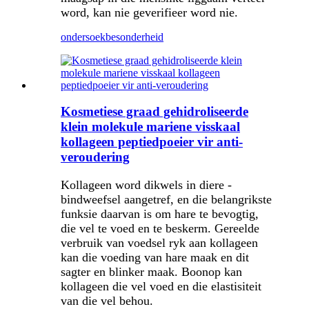
word, kan nie geverifieer word nie.
ondersoek
besonderheid
Kosmetiese graad gehidroliseerde
klein molekule mariene visskaal
kollageen peptiedpoeier vir anti-
veroudering
Kollageen word dikwels in diere -
bindweefsel aangetref, en die belangrikste
funksie daarvan is om hare te bevogtig,
die vel te voed en te beskerm. Gereelde
verbruik van voedsel ryk aan kollageen
kan die voeding van hare maak en dit
sagter en blinker maak. Boonop kan
kollageen die vel voed en die elastisiteit
van die vel behou.