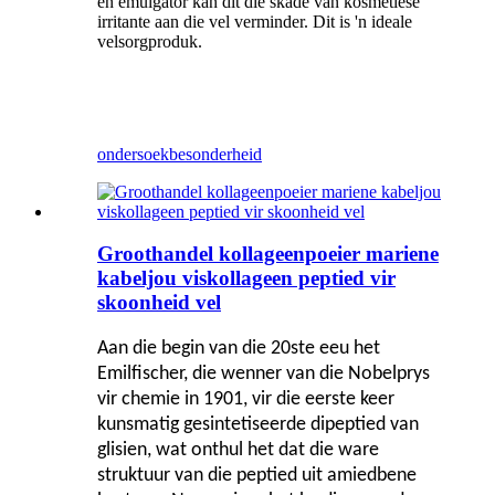
en emulgator kan dit die skade van kosmetiese
irritante aan die vel verminder. Dit is 'n ideale
velsorgproduk.
ondersoek
besonderheid
Groothandel kollageenpoeier mariene
kabeljou viskollageen peptied vir
skoonheid vel
Aan die begin van die 20ste eeu het
Emilfischer, die wenner van die Nobelprys
vir chemie in 1901, vir die eerste keer
kunsmatig gesintetiseerde dipeptied van
glisien, wat onthul het dat die ware
struktuur van die peptied uit amiedbene