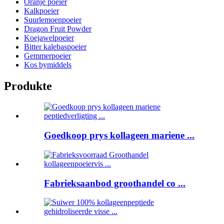
Oranje poeier
Kalkpoeier
Suurlemoenpoeier
Dragon Fruit Powder
Koejawelpoeier
Bitter kalebaspoeier
Gemmerpoeier
Kos bymiddels
Produkte
Goedkoop prys kollageen mariene ...
Fabrieksaanbod groothandel co ...