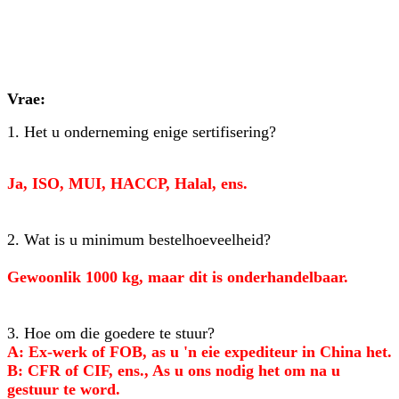
Vrae:
1. Het u onderneming enige sertifisering?
Ja, ISO, MUI, HACCP, Halal, ens.
2. Wat is u minimum bestelhoeveelheid?
Gewoonlik 1000 kg, maar dit is onderhandelbaar.
3. Hoe om die goedere te stuur?
A: Ex-werk of FOB, as u 'n eie expediteur in China het.
B: CFR of CIF, ens., As u ons nodig het om na u
gestuur te word.