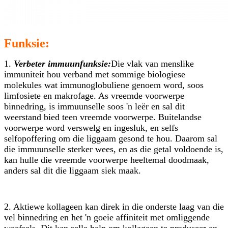
Funksie:
1.
Verbeter immuunfunksie:
Die vlak van menslike
immuniteit hou verband met sommige biologiese
molekules wat immunoglobuliene genoem word, soos
limfosiete en makrofage. As vreemde voorwerpe
binnedring, is immuunselle soos 'n leër en sal dit
weerstand bied teen vreemde voorwerpe. Buitelandse
voorwerpe word verswelg en ingesluk, en selfs
selfopoffering om die liggaam gesond te hou. Daarom sal
die immuunselle sterker wees, en as die getal voldoende is,
kan hulle die vreemde voorwerpe heeltemal doodmaak,
anders sal dit die liggaam siek maak.
2. Aktiewe kollageen kan direk in die onderste laag van die
vel binnedring en het 'n goeie affiniteit met omliggende