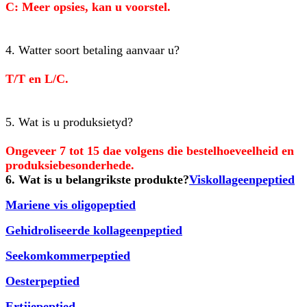
C: Meer opsies, kan u voorstel.
4. Watter soort betaling aanvaar u?
T/T en L/C.
5. Wat is u produksietyd?
Ongeveer 7 tot 15 dae volgens die bestelhoeveelheid en
produksiebesonderhede.
6. Wat is u belangrikste produkte?
Viskollageenpeptied
Mariene vis oligopeptied
Gehidroliseerde kollageenpeptied
Seekomkommerpeptied
Oesterpeptied
Ertjiepeptied