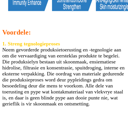
Voordele:
1. Streng tegnologieproses
Neem gevorderde produksietoerusting en -tegnologie aan
om die vervaardiging van eersteklas produkte te begelei.
Die produksielyn bestaan ​​uit skoonmaak, ensiematiese
hidrolise, filtrasie en konsentrasie, spuitdroging, interne en
eksterne verpakking. Die oordrag van materiale gedurende
die produksieproses word deur pypleidings gedra om
besoedeling deur die mens te voorkom. Alle dele van
toerusting en pype wat kontakmateriaal van vlekvrye staal
is, en daar is geen blinde pype aan dooie punte nie, wat
gerieflik is vir skoonmaak en ontsmetting.