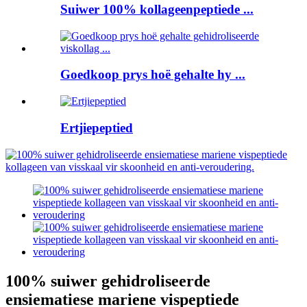
Suiwer 100% kollageenpeptiede ...
Goedkoop prys hoë gehalte hy ...
Ertjiepeptied
100% suiwer gehidroliseerde
ensiematiese mariene vispeptiede