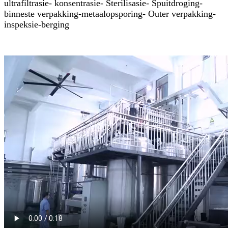
ultrafiltrasie- konsentrasie- Sterilisasie- Spuitdroging-
binneste verpakking-metaalopsporing- Outer verpakking-
inspeksie-berging