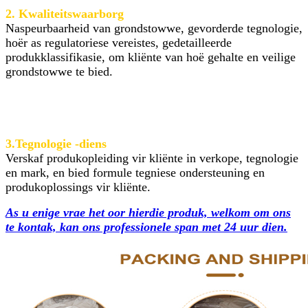
2. Kwaliteitswaarborg
Naspeurbaarheid van grondstowwe, gevorderde tegnologie,
hoër as regulatoriese vereistes, gedetailleerde
produkklassifikasie, om kliënte van hoë gehalte en veilige
grondstowwe te bied.
3.Tegnologie -diens
Verskaf produkopleiding vir kliënte in verkope, tegnologie
en mark, en bied formule tegniese ondersteuning en
produkoplossings vir kliënte.
As u enige vrae het oor hierdie produk, welkom om ons
te kontak, kan ons professionele span met 24 uur dien.