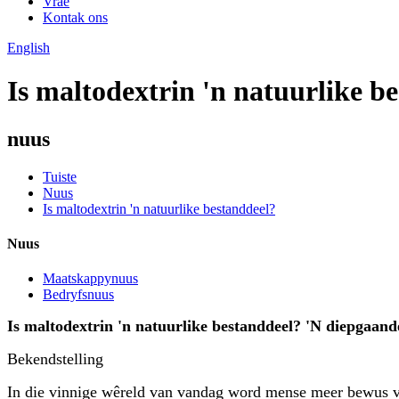
Vrae
Kontak ons
English
Is maltodextrin 'n natuurlike b
nuus
Tuiste
Nuus
Is maltodextrin 'n natuurlike bestanddeel?
Nuus
Maatskappynuus
Bedryfsnuus
Is maltodextrin 'n natuurlike bestanddeel? 'N diepgaand
Bekendstelling
In die vinnige wêreld van vandag word mense meer bewus van