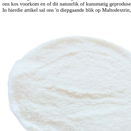
ons kos voorkom en of dit natuurlik of kunsmatig geproduseer
In hierdie artikel sal ons 'n diepgaande blik op Maltodextri