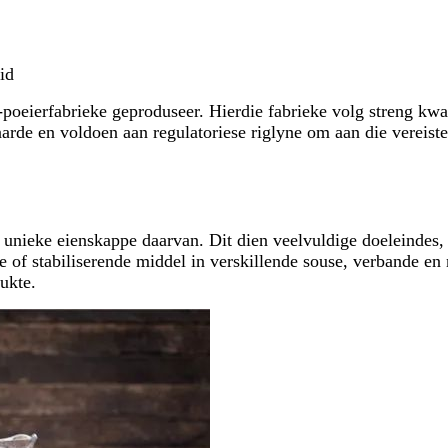
id
poeierfabrieke geproduseer. Hierdie fabrieke volg streng kwa
aarde en voldoen aan regulatoriese riglyne om aan die vereist
 unieke eienskappe daarvan. Dit dien veelvuldige doeleindes, 
de of stabiliserende middel in verskillende souse, verbande e
ukte.