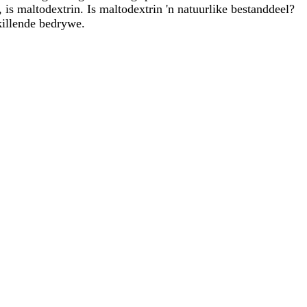
is maltodextrin. Is maltodextrin 'n natuurlike bestanddeel?
killende bedrywe.