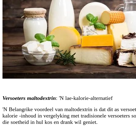
Versoeters maltodextrin
: 'N lae-kalorie-alternatief
'N Belangrike voordeel van maltodextrin is dat dit as verso
kalorie -inhoud in vergelyking met tradisionele versoeters s
die soetheid in hul kos en drank wil geniet.