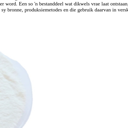
 word. Een so 'n bestanddeel wat dikwels vrae laat ontstaan, 
n, sy bronne, produksiemetodes en die gebruik daarvan in vers