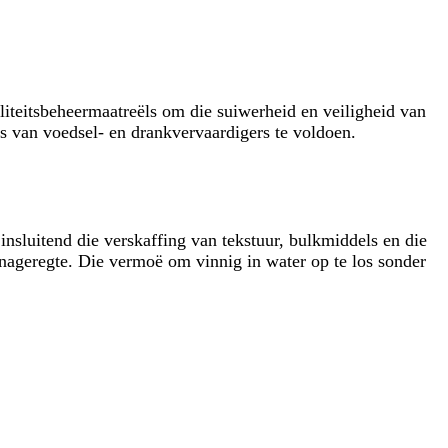
liteitsbeheermaatreëls om die suiwerheid en veiligheid van
es van voedsel- en drankvervaardigers te voldoen.
insluitend die verskaffing van tekstuur, bulkmiddels en die
n nageregte. Die vermoë om vinnig in water op te los sonder