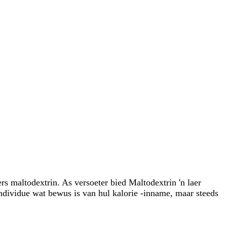
rs maltodextrin. As versoeter bied Maltodextrin 'n laer
 individue wat bewus is van hul kalorie -inname, maar steeds