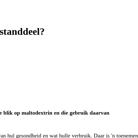
estanddeel?
e blik op maltodextrin en die gebruik daarvan
 hul gesondheid en wat hulle verbruik. Daar is 'n toenemende