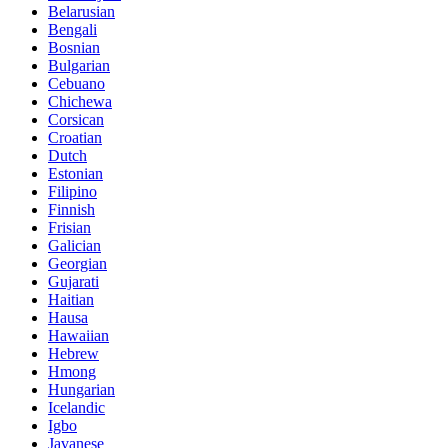
Belarusian
Bengali
Bosnian
Bulgarian
Cebuano
Chichewa
Corsican
Croatian
Dutch
Estonian
Filipino
Finnish
Frisian
Galician
Georgian
Gujarati
Haitian
Hausa
Hawaiian
Hebrew
Hmong
Hungarian
Icelandic
Igbo
Javanese