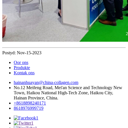
Postyd: Nov-15-2023
Oor ons
Produkte
Kontak ons
hainanhuayan@china-collagen.com
No.12 Meifeng Road, Mei'an Science and Technology New
Town, Haikou National High-Tech Zone, Haikou City,
Hainan Province, China.
+8618898240171
8618976999719