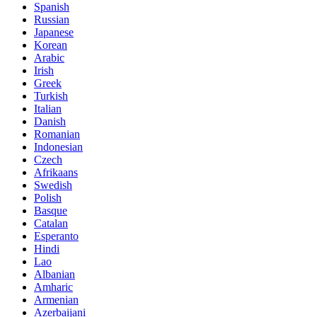
Spanish
Russian
Japanese
Korean
Arabic
Irish
Greek
Turkish
Italian
Danish
Romanian
Indonesian
Czech
Afrikaans
Swedish
Polish
Basque
Catalan
Esperanto
Hindi
Lao
Albanian
Amharic
Armenian
Azerbaijani