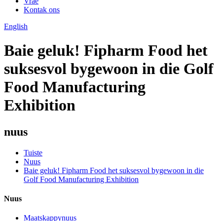
Vrae
Kontak ons
English
Baie geluk! Fipharm Food het
suksesvol bygewoon in die Golf
Food Manufacturing
Exhibition
nuus
Tuiste
Nuus
Baie geluk! Fipharm Food het suksesvol bygewoon in die
Golf Food Manufacturing Exhibition
Nuus
Maatskappynuus