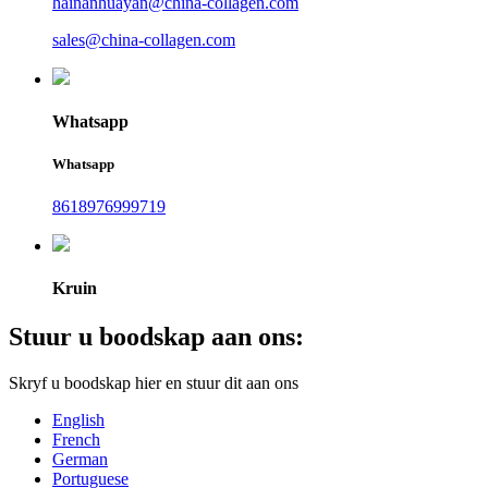
hainanhuayan@china-collagen.com
sales@china-collagen.com
Whatsapp
Whatsapp
8618976999719
Kruin
Stuur u boodskap aan ons:
Skryf u boodskap hier en stuur dit aan ons
English
French
German
Portuguese