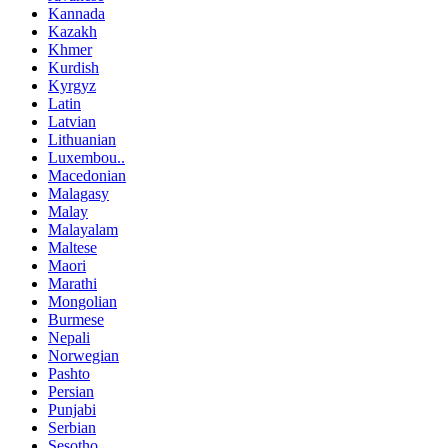
Kannada
Kazakh
Khmer
Kurdish
Kyrgyz
Latin
Latvian
Lithuanian
Luxembou..
Macedonian
Malagasy
Malay
Malayalam
Maltese
Maori
Marathi
Mongolian
Burmese
Nepali
Norwegian
Pashto
Persian
Punjabi
Serbian
Sesotho